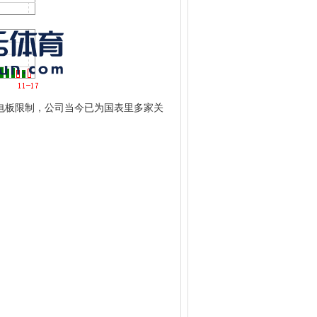
态电板限制，公司当今已为国表里多家关