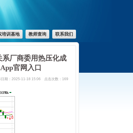
权培训基地
教师查询
联系我们
关系厂商委用热压化成
nApp官网入口
日期：2025-11-18 15:06 点击次数：169