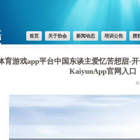
首页
关于协会
新闻动态
培训公告
授
体育游戏app平台中国东谈主爱忆苦想甜-
KaiyunApp官网入口
发