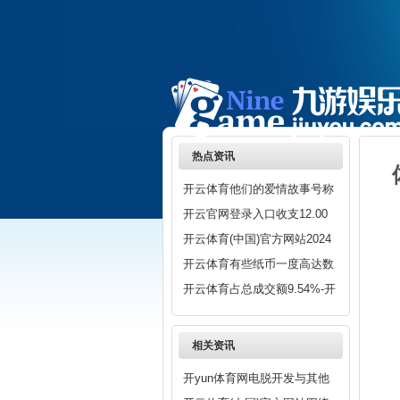
热点资讯
开云体育他们的爱情故事号称
神话-开云官网登录入口 开云
开云官网登录入口收支12.00
KaiyunApp官网入口
元/公斤-开云官网登录入口 开
开云体育(中国)官方网站2024
云KaiyunApp官网入口
年3区楼价全线下落-开云官网
开云体育有些纸币一度高达数
登录入口 开云KaiyunApp官网
万元一张-开云官网登录入口
开云体育占总成交额9.54%-开
入口
开云KaiyunApp官网入口
云官网登录入口 开云
KaiyunApp官网入口
相关资讯
开yun体育网电脱开发与其他
动力化工开发是长江能科的主