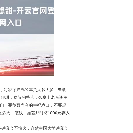
节，每家每户办的年货太多太多，餐餐
苦想甜，春节的手艺，饭桌上老东谈主
辈们，要羡慕当今的幸福糊口，不要虚
是多大一笔钱，如若那时将1000元存入
务锤真金不怕火，亦然中国大学锤真金