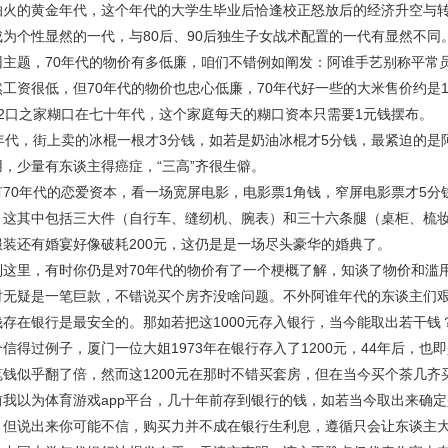
怕火的黄金年代，这个年代的大学生毕业后恰逢校正怒放后的经济升空与转
成为个性显然的一代，与80后、90后独生子女战术配置的一代有显然不同
回主题，70年代的物价有多低廉，咱们不错例如阐发：阿谁手艺别称平常员
然工资很低，但70年代的物价也忠心低廉，70年代好一些的大米售价约是1
12口之家糊口在七十年代，这个家庭每天的糊口资本只需要1元钱摆布。
0年代，街上卖的冰棍一根才3分钱，如若是奶油冰棍才5分钱，最紧迫的
用，少量有东谈主得癌症，“三高”齐很生僻。
有70年代的恋爱资本，看一场宽屏电影，电影票1角钱，窄屏电影票才5分
，这其中包括三大件（自行车、缝纫机、腕表）和三十六条腿（桌柜、梳妆
服装还有婚宴好像破耗200元，这仍是是一场尽头豪华的婚典了。
到这里，有时你仍是对70年代的物价有了一个梗概了解，知谈了物价和滥用
时无疑是一笔巨款，不错说买个房齐没啥问题。不外阿谁年代的东谈主们
钱存在银行是最安全的。那如若把这1000元存入银行，当今能取出若干钱
信得过例子，厦门一位大姐1973年在银行存入了1200元，44年后，也即是
笔钱似乎翻了倍，然而这1200元在那时不错买套房，但在当今买个茶几齐
前我以为体育游戏app平台，几十年前存到银行的钱，如若当今取出来确
，但说出来你可能不信，购买力并不成在银行生利息，遵循只会让东谈主