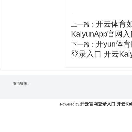
开云体育如：
上一篇：
KaiyunApp官网
开yun体
下一篇：
登录入口 开云Kai
友情链接：
开云官网登录入口 开云Kai
Powered by