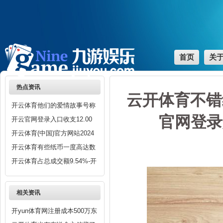
首页
关
热点资讯
云开体育不错
开云体育他们的爱情故事号称
神话-开云官网登录入口 开云
官网登录入
开云官网登录入口收支12.00
KaiyunApp官网入口
元/公斤-开云官网登录入口 开
开云体育(中国)官方网站2024
云KaiyunApp官网入口
年3区楼价全线下落-开云官网
开云体育有些纸币一度高达数
登录入口 开云KaiyunApp官网
万元一张-开云官网登录入口
开云体育占总成交额9.54%-开
入口
开云KaiyunApp官网入口
云官网登录入口 开云
KaiyunApp官网入口
相关资讯
开yun体育网注册成本500万东
说念主民币-开云官网登录入口