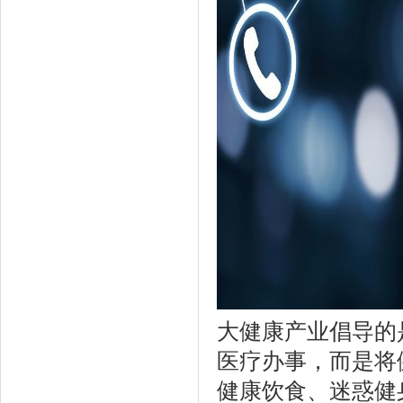
大健康产业倡导的
医疗办事，而是将
健康饮食、迷惑健