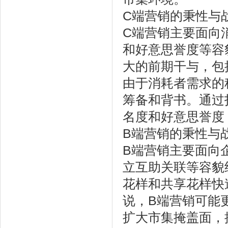
C端营销的秉性与
C端营销主要面向
和好意思誉度等容
大的前期干与，包
由于消耗者需求的
筹备和背书。通过
名度和好意思誉度
B端营销的秉性与
B端营销主要面向
立互助关联等容貌
花样和共享花样快
说，B端营销可能
扩大市集掩盖面，