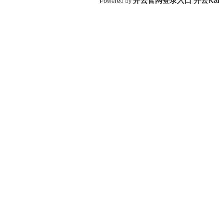
开云官网登录入口 开云Kai
Powered by