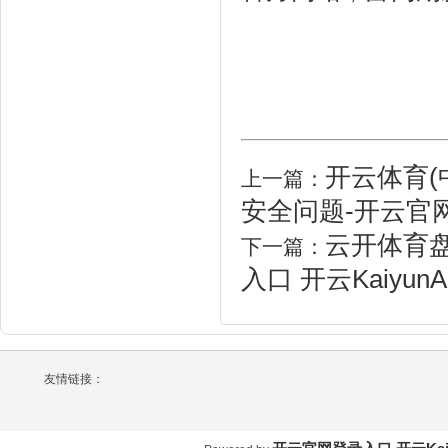
开云体育
上一篇：
安全问题-开云官网
云开体育盘
下一篇：
入口 开云Kaiyun
友情链接：