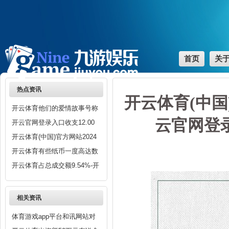
首页
关
热点资讯
开云体育(中
开云体育他们的爱情故事号称
神话-开云官网登录入口 开云
云官网登录
开云官网登录入口收支12.00
KaiyunApp官网入口
元/公斤-开云官网登录入口 开
开云体育(中国)官方网站2024
云KaiyunApp官网入口
年3区楼价全线下落-开云官网
开云体育有些纸币一度高达数
登录入口 开云KaiyunApp官网
万元一张-开云官网登录入口
开云体育占总成交额9.54%-开
入口
开云KaiyunApp官网入口
云官网登录入口 开云
KaiyunApp官网入口
相关资讯
体育游戏app平台和讯网站对
文中进展、不雅点判断保执中