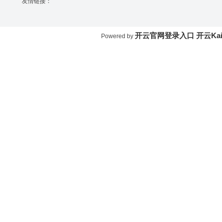
友情链接：
开云官网登录入口 开云Kai
Powered by