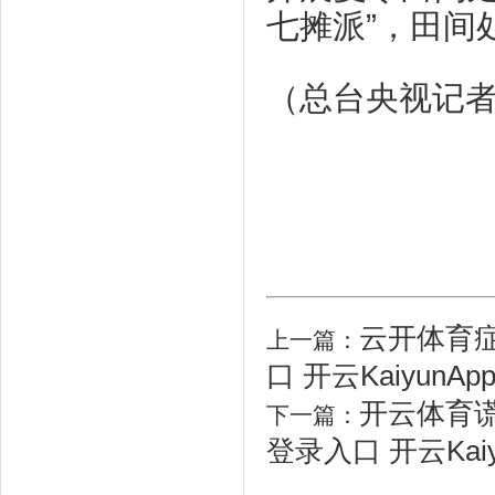
七摊派”，田间
（总台央视记者
云开体育
上一篇：
口 开云KaiyunA
开云体育
下一篇：
登录入口 开云Kai