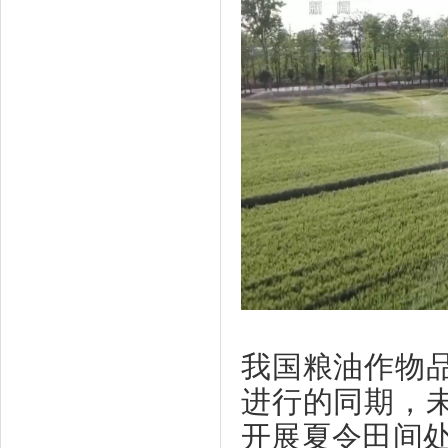
我国粮油作物
进行的同期，
开展夏令田间处