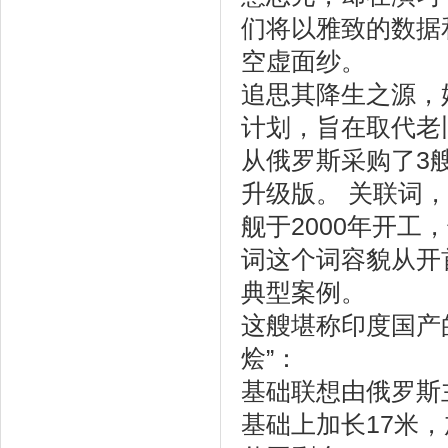
们将以雅致的数据
空虚面纱。
追思其降生之源，始于
计划，旨在取代老
从俄罗斯采购了3
升级版。 关联词
舰于2000年开工
词这个词容貌从开首
典型案例。
这艘堪称印度国产
烩”：
基础联想由俄罗斯
基础上加长17米