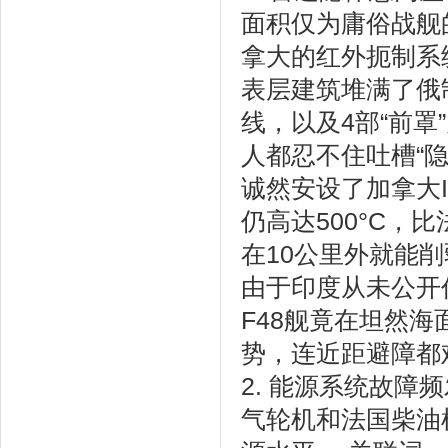
面积仅为庸俗战舰
拿大的红外扼制系
表层建筑堆满了俄制M
线，以及4部“前罩
人都忍不住吐槽“隐
诚然安设了加拿大
仍高达500°C，
在10公里外就能
由于印度从未公开
F48舰竟在坦然
势，连近距避障都
2. 能源系统故障频
气轮机和法国柴油