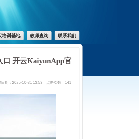
权培训基地
教师查询
联系我们
 开云KaiyunApp官
日期：2025-10-31 13:53 点击次数：141