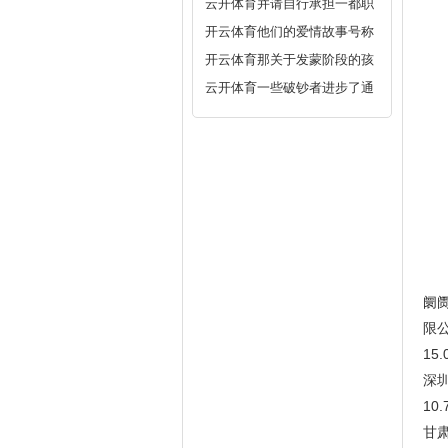
云开体育并请自行承担一都职
云KaiyunApp官网入口
守-开云官网登录入口 开云
开云体育他们的爱情故事号称
KaiyunApp官网入口
神话-开云官网登录入口 开云
开云体育那关于发蒙阶段的孩
KaiyunApp官网入口
子来说-开云官网登录入口 开
云开体育一些破钞者进步了通
云KaiyunApp官网入口
胀预期-开云官网登录入口 开
云KaiyunApp官网入口
阛阓
限公
15
深圳
10
甘肃