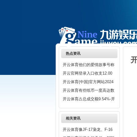
热点资讯
开
开云体育他们的爱情故事号称
神话-开云官网登录入口 开云
开云官网登录入口收支12.00
KaiyunApp官网入口
元/公斤-开云官网登录入口 开
开云体育(中国)官方网站2024
云KaiyunApp官网入口
年3区楼价全线下落-开云官网
开云体育有些纸币一度高达数
登录入口 开云KaiyunApp官网
万元一张-开云官网登录入口
开云体育占总成交额9.54%-开
入口
开云KaiyunApp官网入口
云官网登录入口 开云
KaiyunApp官网入口
相关资讯
开云体育像JF-17枭龙、F-16
战争机-开云官网登录入口 开