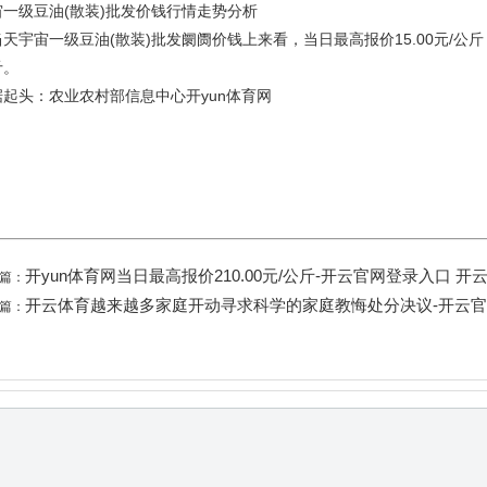
宙一级豆油(散装)批发价钱行情走势分析
天宇宙一级豆油(散装)批发阛阓价钱上来看，当日最高报价15.00元/公斤，最
斤。
据起头：农业农村部信息中心开yun体育网
开yun体育网当日最高报价210.00元/公斤-开云官网登录入口 开云K
篇：
开云体育越来越多家庭开动寻求科学的家庭教悔处分决议-开云官网登录
篇：