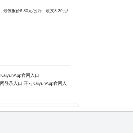
低报价6.80元/公斤，收支8.20元/
aiyunApp官网入口
入口 开云KaiyunApp官网入