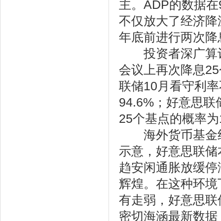
主。ADP的数据
不仅放大了经济降
年底前进行两次降
投资者深广算计，
会议上再次降息25
联储10月看守利率
94.6%；好意思
25个基点的概率为1
海外货币基金组织
示意，好意思联储
趋安闲通胀放缓停
辉煌。在这种环境
有走弱，好意思联
密切海涵最新数据