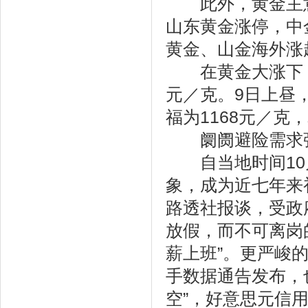
此外，黄金主意
山东黄金涨停，中
黄金、山金海外涨
在黄金大涨下，国
元／克。9日上昼
福为1168元／克
阛阓避险需求强
自当地时间10月
象，成为近七年来
路透社报谈，受政
放假，而不可离岗
薪上班”。更严峻
手数据通告发布，
空”，好意思元信