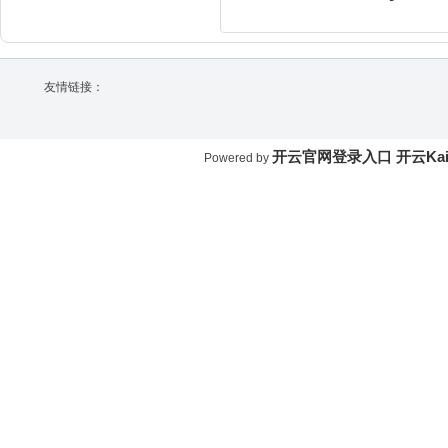
友情链接：
开云官网登录入口 开云Kai
Powered by