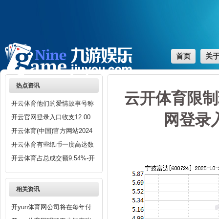
首页
关
热点资讯
云开体育限制
开云体育他们的爱情故事号称
神话-开云官网登录入口 开云
网登录入
开云官网登录入口收支12.00
KaiyunApp官网入口
元/公斤-开云官网登录入口 开
开云体育(中国)官方网站2024
云KaiyunApp官网入口
年3区楼价全线下落-开云官网
开云体育有些纸币一度高达数
登录入口 开云KaiyunApp官网
万元一张-开云官网登录入口
开云体育占总成交额9.54%-开
入口
开云KaiyunApp官网入口
云官网登录入口 开云
KaiyunApp官网入口
相关资讯
开yun体育网公司将在每年付
息日之后的五个往将来内支付