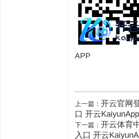
APP
开云官网登
上一篇：
口 开云KaiyunA
开云体育
下一篇：
入口 开云Kaiyun