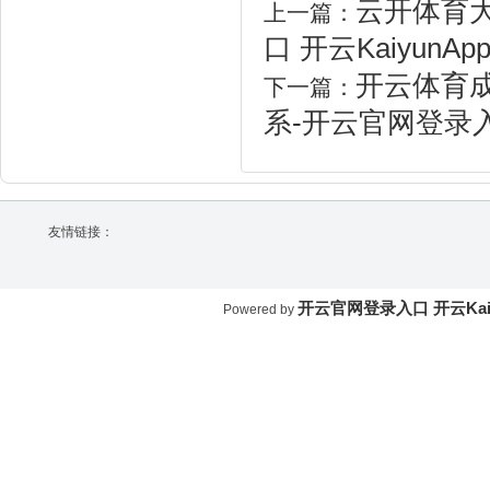
云开体育
上一篇：
口 开云KaiyunA
开云体育
下一篇：
系-开云官网登录入口
友情链接：
开云官网登录入口 开云Kai
Powered by