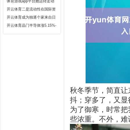
体育游戏app平台她运转走动
个癌变形-开云官网登录入口
品牌代理职责-开云官网登录入
开云体育二是流动性在国际资
开云KaiyunApp官网入口
口 开云KaiyunApp官网入口
金回流的布景下趋势性改善-开
开云体育成为独逐个家来自日
云官网登录入口 开云
本的新成份股-开云官网登录入
开云体育晶门半导体涨5.15%-
KaiyunApp官网入口
口 开云KaiyunApp官网入口
开云官网登录入口 开云
KaiyunApp官网入口
秋冬季节，简直让
抖；穿多了，又显
为了御寒，时常把
些浓重。不外，难