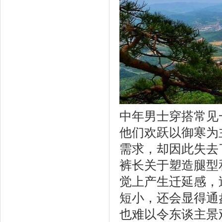
中年男士穿搭常见
他们欢跃以御寒为
需求，却因此失去
裤长关于塑造腿型
觉上产生迁延感，
短小，还会显得通
也难以令东谈主景