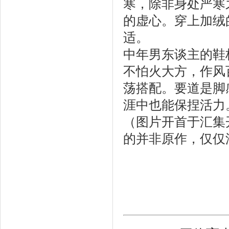
寒，除非身处严寒
的虚心。穿上加绒
适。
中年男东谈主的鞋
不怕火大方，作风
荡搭配。要道是脚
涯中也能保捏活力
（图片开首于汇集
的并非原作，仅仅