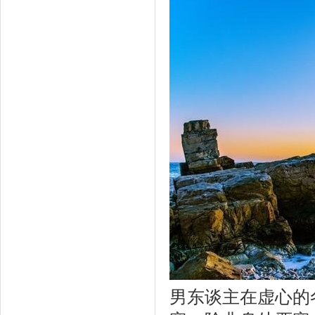
男东谈主在虚心的