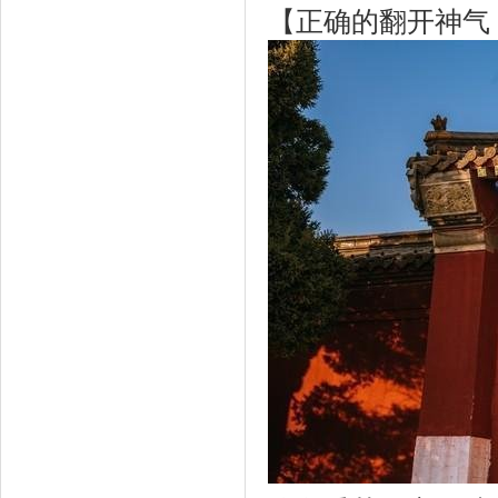
【正确的翻开神气