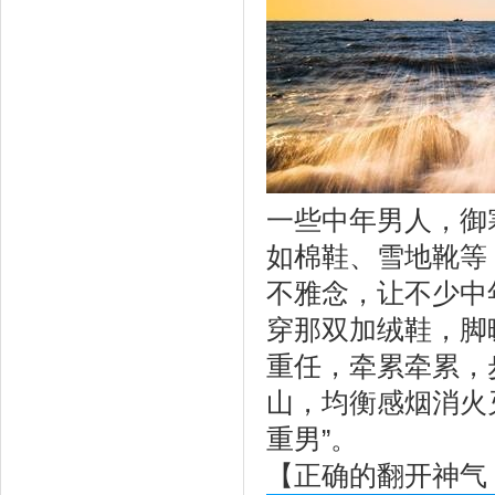
一些中年男人，御
如棉鞋、雪地靴等
不雅念，让不少中
穿那双加绒鞋，脚
重任，牵累牵累，
山，均衡感烟消火
重男”。
【正确的翻开神气