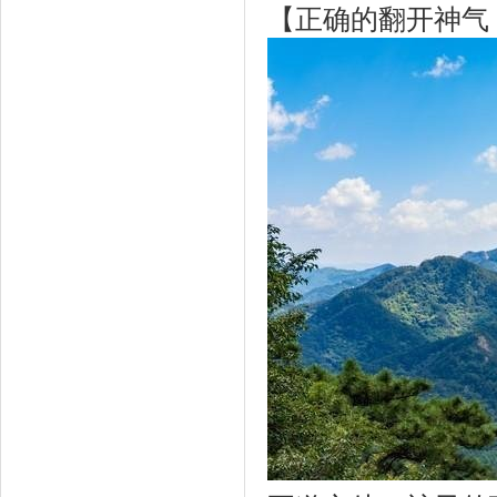
【正确的翻开神气