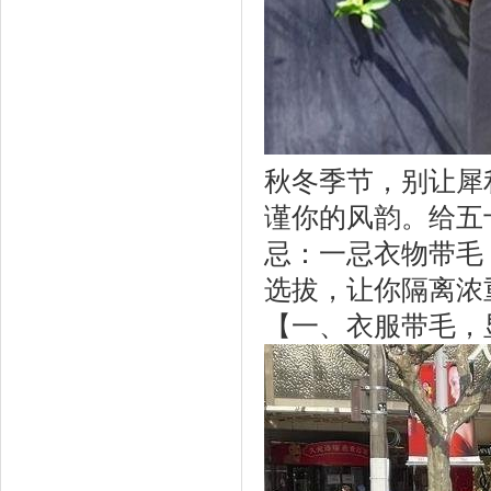
秋冬季节，别让犀
谨你的风韵。给五
忌：一忌衣物带毛
选拔，让你隔离浓
【一、衣服带毛，