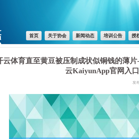
首页
关于协会
新闻动态
培训公告
授
开云体育直至黄豆被压制成状似铜钱的薄片-
云KaiyunApp官网入
发布