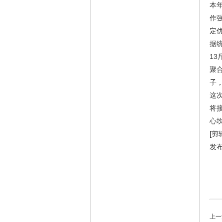
本
作
定
据
1
聚
子
这
将
心
[剪
发
上一