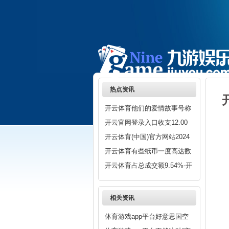
热点资讯
开云体育他们的爱情故事号称
神话-开云官网登录入口 开云
开云官网登录入口收支12.00
KaiyunApp官网入口
元/公斤-开云官网登录入口 开
开云体育(中国)官方网站2024
云KaiyunApp官网入口
年3区楼价全线下落-开云官网
开云体育有些纸币一度高达数
登录入口 开云KaiyunApp官网
万元一张-开云官网登录入口
开云体育占总成交额9.54%-开
入口
开云KaiyunApp官网入口
云官网登录入口 开云
KaiyunApp官网入口
相关资讯
体育游戏app平台好意思国空
军稳坐第一-开云官网登录入口