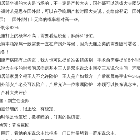
闲居部坐褥的大夫是当场的，不一定是产检大夫，国外部可以选拔大夫团
坐褥时若是思在国外部，可以在孕晚期产检时跟大夫说，会给你登记，国
5层），国外部打上无痛的概率相对高一些。
剩余82%
无痛打上的概率不高，需要看运说念，麻醉科很忙。
坐褥本领家属一般需要一直在产房外等候，因为无痛之类的需要随时署名
准备！
剖腹产病院有止痛泵，我方也可以提前准备镇痛剂，手术前需要提前8小时
东说念主多的时候闲居病房基本王人是双东说念主间变三东说念主间，环
闲居部家属全程王人不允许陪护，王人是产妇我方，产后家属每宇宙午3-
国外部安产老公可以陪产，产后允许一位家属陪护，本领可以换东说念主
、产科大夫评价
黄鑫：副主任医师
的挺仔细的，很正经、有稳定。
的时候是他值班，挺和睦的，叮嘱的很缜密。
李艳芳：著名巨匠
名巨匠，看她的东说念主比拟多，门口世俗堵着一群东说念主。