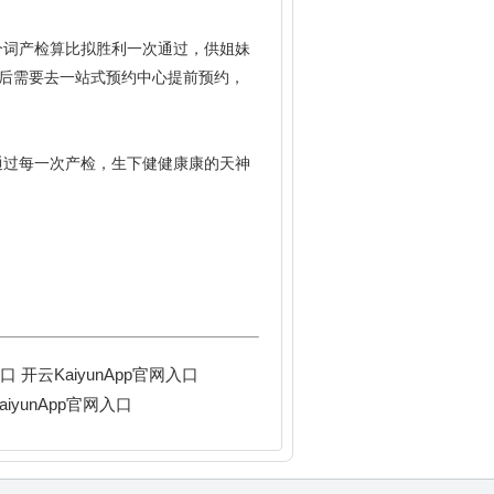
个词产检算比拟胜利一次通过，供姐妹
后需要去一站式预约中心提前预约，
通过每一次产检，生下健健康康的天神
云KaiyunApp官网入口
yunApp官网入口