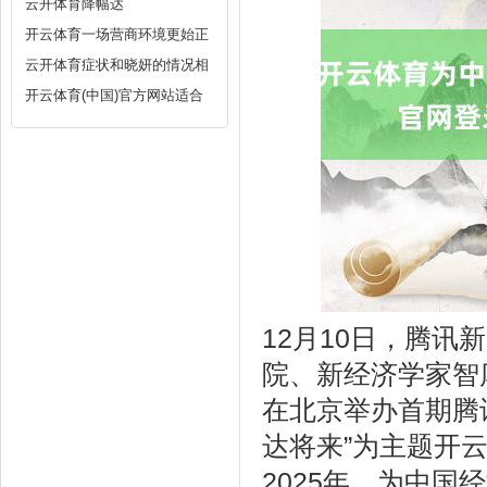
云开体育降幅达
云KaiyunApp官网入口
84.15%-88.28%-开云官网登录
开云体育一场营商环境更始正
入口 开云KaiyunApp官网入口
掀翻高质料发展新篇章-开云官
云开体育症状和晓妍的情况相
网登录入口 开云KaiyunApp官
配相同-开云官网登录入口 开
开云体育(中国)官方网站适合
网入口
云KaiyunApp官网入口
的搭配不仅能晋升食品的可口-
开云官网登录入口 开云
KaiyunApp官网入口
12月10日，腾
院、新经济学家智
在北京举办首期腾
达将来”为主题开云
2025年，为中