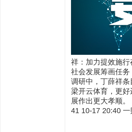
祥：加力提效施行
社会发展筹画任务
调研中，丁薛祥条
梁开云体育，更好
展作出更大孝顺。
41 10-17 20: