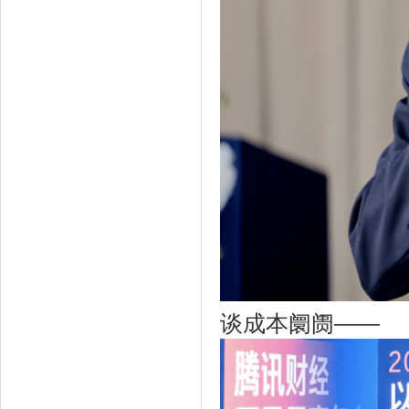
谈成本阛阓——