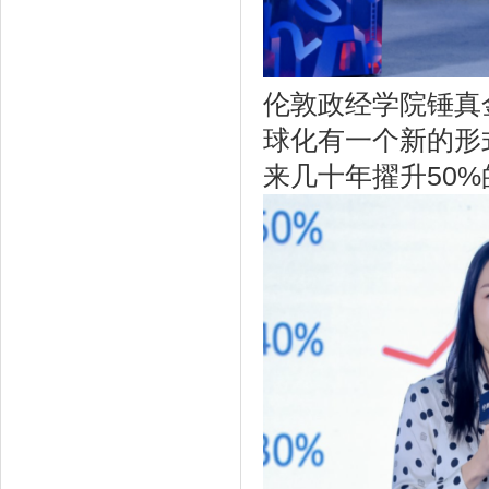
伦敦政经学院锤真
球化有一个新的形
来几十年擢升50