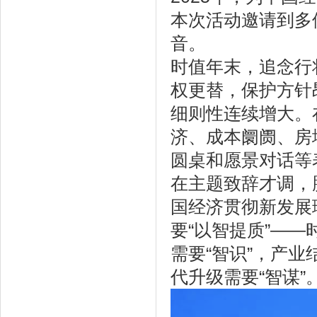
本次活动邀请到多
音。
时值年末，追念行
权更替，保护方针
细则性连续增大。
济、成本阛阓、房
圆桌和愿景对话等
在主题致辞才调，
国经济贯彻新发展
要“以智提质”——
需要“智识”，产业
代升级需要“智谋”