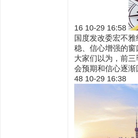
16 10-29 16:58
国度发改委宏不雅
稳、信心增强的窗
大家们以为，前三
会预期和信心逐渐
48 10-29 16:38