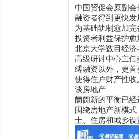
中国贸促会原副会
融资者得到更快发
为基础轨制愈加完
投资者利益保护愈
北京⼤学数目经济
⾼级研讨中⼼主任
缚融资以外，更首
使得住户财产性收
谈房地产——
阛阓新的平衡已经
围绕房地产新模式
士、住房和城乡设