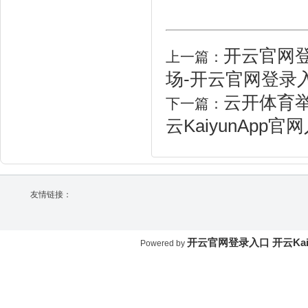
开云官网
上一篇：
场-开云官网登录入口
云开体育举
下一篇：
云KaiyunApp官
友情链接：
开云官网登录入口 开云Kai
Powered by