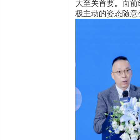
大至关首要。面前
极主动的姿态随意