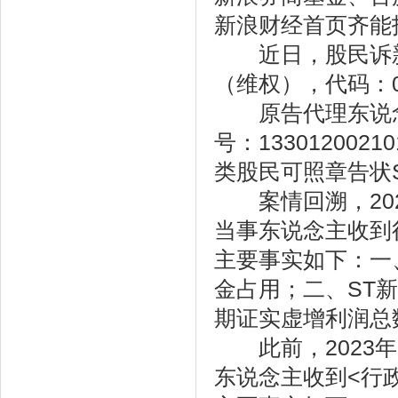
新浪财经首页齐能
近日，股民诉新亚
（维权），代码：0
原告代理东说念
号：13301200
类股民可照章告状
案情回溯，202
当事东说念主收到
主要事实如下：一
金占用；二、ST
期证实虚增利润总
此前，2023年
东说念主收到<行