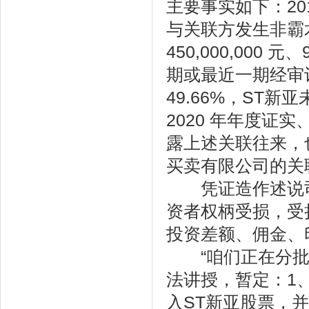
主要事实如下：2019
与关联方发生非霸术性
450,000,000 元
期或最近一期经审计净
49.66%，ST新
2020 年年度证实
露上述关联往来，
买卖有限公司的关
凭证造作述说司
资者权柄受损，受
投资差额、佣金、
“咱们正在分批代
法讲授，暂定：1、在
入ST新亚股票，并