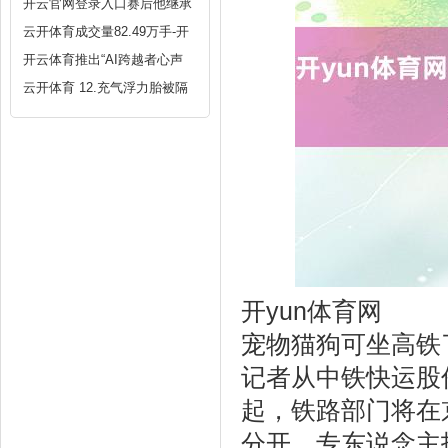
开云官网登录入口赛后他继承
登录入口 开云KaiyunApp官网
了媒体的纯粹采访-开云官网登
云开体育成交量82.49万手-开
入口
录入口 开云KaiyunApp官网入
云官网登录入口 开云
开云体育推出“AI跨越者心声
口
KaiyunApp官网入口
·2025”新年十分报说念-开云官
云开体育 12.充气浮力胎被隔
网登录入口 开云KaiyunApp官
成多个寂然气室-开云官网登录
网入口
入口 开云KaiyunApp官网入口
开yun体育网
宠物猫狗可坐高铁了
记者从中铁快运股
起，铁路部门将在
分开、专东说念主护