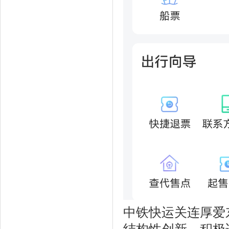
中铁快运关连厚爱