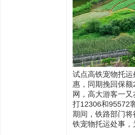
试点高铁宠物托运
惠，同期挽回保额2
网，高大游客一又
打12306和955
期间，铁路部门将
铁宠物托运处事，