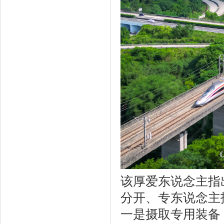
该厚爱东说念主指
分开、专东说念主
一是摄取专用装备