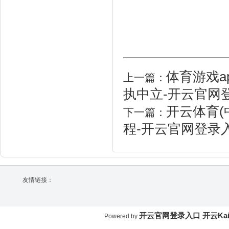
体育游戏a
上一篇：
执中立-开云官网登
开云体育(
下一篇：
程-开云官网登录入口
友情链接：
开云官网登录入口 开云Kai
Powered by