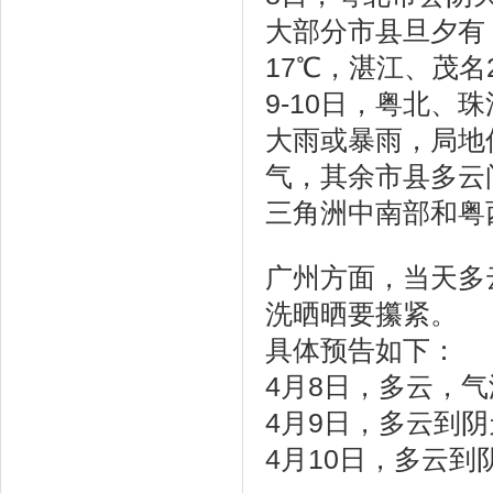
大部分市县旦夕有
17℃，湛江、茂名
9-10日，粤北
大雨或暴雨，局地
气，其余市县多云
三角洲中南部和粤西
广州方面，当天多
洗晒晒要攥紧。
具体预告如下：
4月8日，多云，气温
4月9日，多云到阴
4月10日，多云到