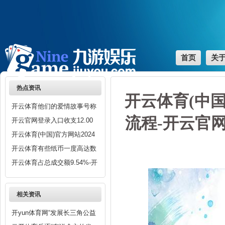
首页
关
热点资讯
开云体育(中
开云体育他们的爱情故事号称
神话-开云官网登录入口 开云
流程-开云官网
开云官网登录入口收支12.00
KaiyunApp官网入口
元/公斤-开云官网登录入口 开
开云体育(中国)官方网站2024
云KaiyunApp官网入口
年3区楼价全线下落-开云官网
开云体育有些纸币一度高达数
登录入口 开云KaiyunApp官网
万元一张-开云官网登录入口
开云体育占总成交额9.54%-开
入口
开云KaiyunApp官网入口
云官网登录入口 开云
KaiyunApp官网入口
相关资讯
开yun体育网“发展长三角公益
慈功德业-开云官网登录入口