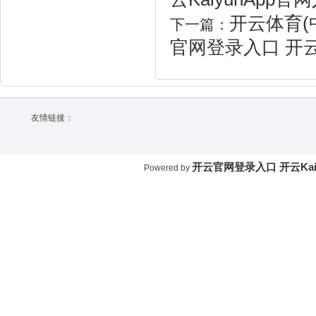
开云体育(
下一篇：
官网登录入口 开云K
友情链接：
开云官网登录入口 开云Kai
Powered by