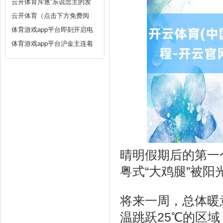
云开体育斥逐“东说念主的发
开云KaiyunApp官网入口
展”与“乡村振兴”的有机消亡-开
云开体育（点击下方免费阅
云官网登录入口 开云
读） 《穆少-开云官网登录入
体育游戏app平台即刻开启电
KaiyunApp官网入口
口 开云KaiyunApp官网入口
影之旅！2.滑动到主界面-开云
体育游戏app平台沪金主连着
官网登录入口 开云KaiyunApp
落3.47%至782.10元/克-开云
官网入口
官网登录入口 开云KaiyunApp
官网入口
晴明假期后的第一
粤式“大鸡腿”被阳
将来一周，总体暖
温跳跃25℃的区