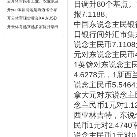
云开体育跟着工业、农业以及
日调升80个基点
日至2月4日休市-开云官网登录
各人形状对靴子清洁条目的擢
开yun体育网这是两边迄今界
入口 开云KaiyunApp官网入口
报7.1188。
升-开云官网登录入口 开云
限互助开辟的本领动身点进的
开云体育现货黄金XAU/USD
KaiyunApp官网入口
核电机组-开云官网登录入口
中国东说念主民银行
多头占比：62%-开云官网登录
开云体育越来越多家庭开动寻
开云KaiyunApp官网入口
入口 开云KaiyunApp官网入口
日银行间外汇市集
求科学的家庭教悔处分决议-开
云官网登录入口 开云
说念主民币7.110
KaiyunApp官网入口
元对东说念主民币4.
1英镑对东说念主民
4.6278元，1新
说念主民币5.546
拿大元对东说念主民
念主民币1元对1.1
西亚林吉特，东说念
民币1元对2.474
说念主民币1元对0