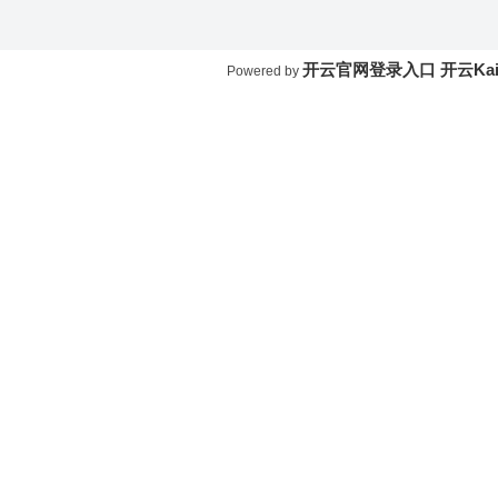
开云官网登录入口 开云Kai
Powered by