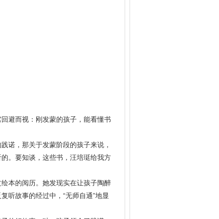
窝回避而视：刚发蒙的孩子，能看懂书
的践诺，那关于发蒙阶段的孩子来说，
听的。要知谈，这些书，汪培珽给我方
文绘本的阅历。她发现实在让孩子陶醉
复听故事的经过中，“无师自通”地显