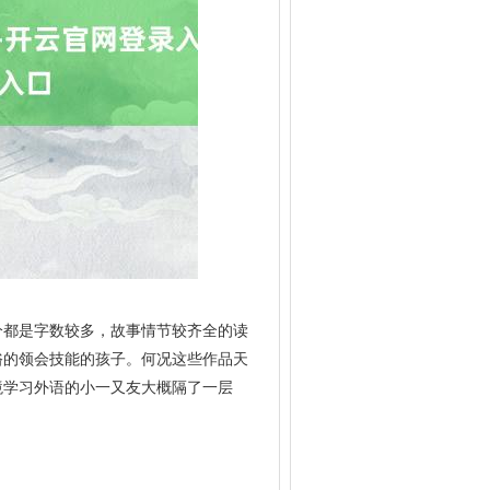
分都是字数较多，故事情节较齐全的读
俗的领会技能的孩子。何况这些作品天
境学习外语的小一又友大概隔了一层