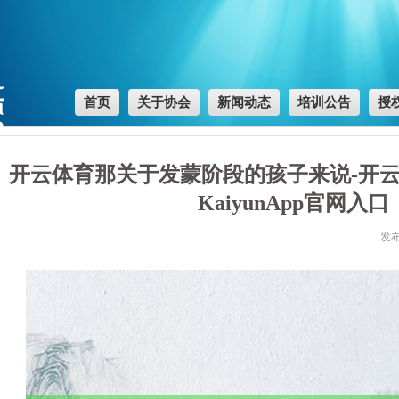
首页
关于协会
新闻动态
培训公告
授
开云体育那关于发蒙阶段的孩子来说-开云
KaiyunApp官网入口
发布