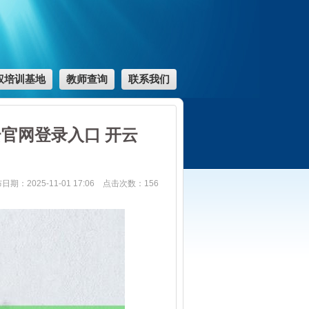
权培训基地
教师查询
联系我们
官网登录入口 开云
日期：2025-11-01 17:06 点击次数：156