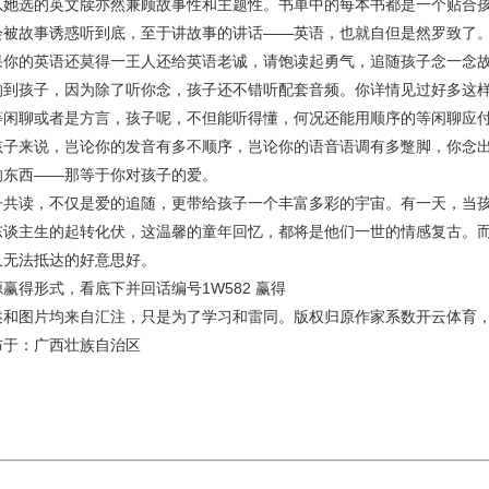
以她选的英文牍亦然兼顾故事性和主题性。书单中的每本书都是一个贴合
会被故事诱惑听到底，至于讲故事的讲话——英语，也就自但是然罗致了
果你的英语还莫得一王人还给英语老诚，请饱读起勇气，追随孩子念一念
响到孩子，因为除了听你念，孩子还不错听配套音频。你详情见过好多这
等闲聊或者是方言，孩子呢，不但能听得懂，何况还能用顺序的等闲聊应
孩子来说，岂论你的发音有多不顺序，岂论你的语音语调有多蹩脚，你念
的东西——那等于你对孩子的爱。
子共读，不仅是爱的追随，更带给孩子一个丰富多彩的宇宙。有一天，当
东谈主生的起转化伏，这温馨的童年回忆，都将是他们一世的情感复古。
久无法抵达的好意思好。
赢得形式，看底下并回话编号1W582 赢得
述和图片均来自汇注，只是为了学习和雷同。版权归原作家系数开云体育
布于：广西壮族自治区