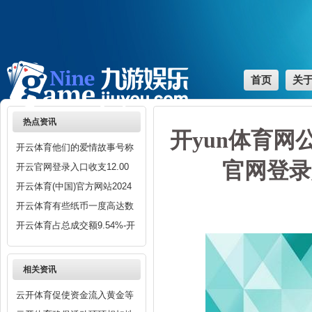
首页
关
热点资讯
开yun体育
开云体育他们的爱情故事号称
神话-开云官网登录入口 开云
官网登录入
开云官网登录入口收支12.00
KaiyunApp官网入口
元/公斤-开云官网登录入口 开
开云体育(中国)官方网站2024
云KaiyunApp官网入口
年3区楼价全线下落-开云官网
开云体育有些纸币一度高达数
登录入口 开云KaiyunApp官网
万元一张-开云官网登录入口
开云体育占总成交额9.54%-开
入口
开云KaiyunApp官网入口
云官网登录入口 开云
KaiyunApp官网入口
相关资讯
云开体育促使资金流入黄金等
避险钞票-开云官网登录入口