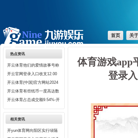
首页
关
热点资讯
体育游戏app
开云体育他们的爱情故事号称
神话-开云官网登录入口 开云
登录入
开云官网登录入口收支12.00
KaiyunApp官网入口
元/公斤-开云官网登录入口 开
开云体育(中国)官方网站2024
云KaiyunApp官网入口
年3区楼价全线下落-开云官网
开云体育有些纸币一度高达数
登录入口 开云KaiyunApp官网
万元一张-开云官网登录入口
开云体育占总成交额9.54%-开
入口
开云KaiyunApp官网入口
云官网登录入口 开云
KaiyunApp官网入口
相关资讯
开yun体育网向阳区实行绿隔
公园及造林绿化面积约4056