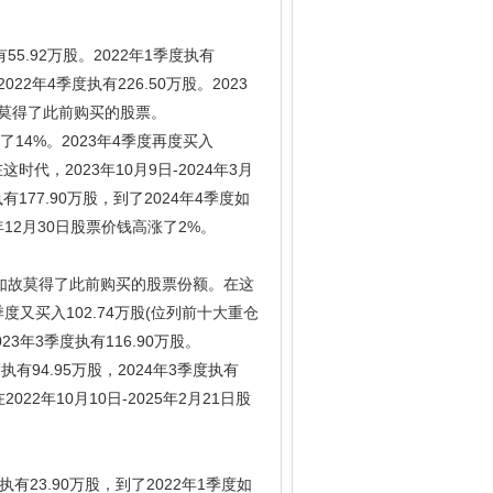
55.92万股。2022年1季度执有
2022年4季度执有226.50万股。2023
度如故莫得了此前购买的股票。
了14%。2023年4季度再度买入
代，2023年10月9日-2024年3月
有177.90万股，到了2024年4季度如
年12月30日股票价钱高涨了2%。
季度如故莫得了此前购买的股票份额。在这
季度又买入102.74万股(位列前十大重仓
023年3季度执有116.90万股。
度执有94.95万股，2024年3季度执有
022年10月10日-2025年2月21日股
有23.90万股，到了2022年1季度如