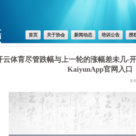
首页
关于协会
新闻动态
培训公告
授
开云体育尽管跌幅与上一轮的涨幅差未几-开
KaiyunApp官网入口
发布