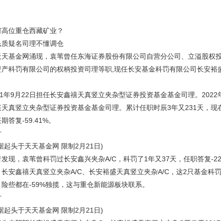
。
何高位重仓西藏矿业？
民质疑名司理不懂调仓
天天基金网涌现，袁苇曾任东海证券股份有限公司自营分公司、立溢股权
资产科罚有限公司的权柄投资司理等职,现任长安基金科罚有限公司长安裕
。
21年9月22日担任长安鑫禧天真竖立夹杂型证券投资基金基金司理。2022年
兴天真竖立夹杂型证券投资基金基金司理。累计任职时辰3年又231天，现在
期答复-59.41%。
片
据起头于天天基金网 限制2月21日)
发现，袁苇曾科罚过长安鑫兴夹杂A/C，科罚了1年又37天，任职答复-22.5
，长安鑫禧天真竖立夹杂A/C、长安裕盛天真竖立夹杂A/C，这2只基金
，险些都在-59%独揽，这与重仓新能源板块联系。
片
据起头于天天基金网 限制2月21日)