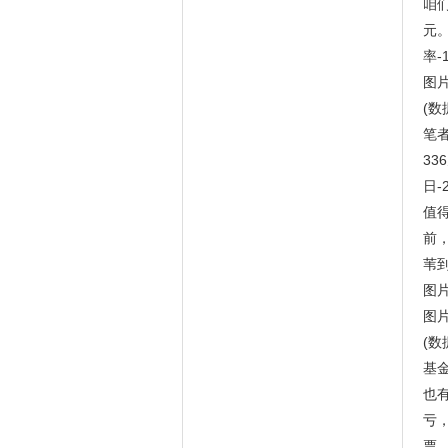
咱们
元。
率-
图
(数
笔
33
日-
值得
前
苇
图
图
(数
基
也
亏
票