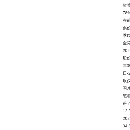
故莫
78
在前
票价
季度
金
20
股价
年3
日
股
图
笔者
得了
12
20
94