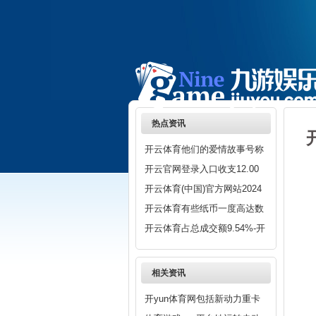
热点资讯
开云体育他们的爱情故事号称
神话-开云官网登录入口 开云
开云官网登录入口收支12.00
KaiyunApp官网入口
元/公斤-开云官网登录入口 开
开云体育(中国)官方网站2024
云KaiyunApp官网入口
年3区楼价全线下落-开云官网
开云体育有些纸币一度高达数
登录入口 开云KaiyunApp官网
万元一张-开云官网登录入口
开云体育占总成交额9.54%-开
入口
开云KaiyunApp官网入口
云官网登录入口 开云
KaiyunApp官网入口
相关资讯
开yun体育网包括新动力重卡
和传统重卡-开云官网登录入口