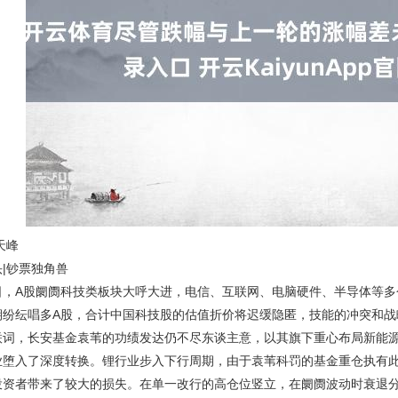
|天峰
头|钞票独角兽
日，A股阛阓科技类板块大呼大进，电信、互联网、电脑硬件、半导体等多
期纷纭唱多A股，合计中国科技股的估值折价将迟缓隐匿，技能的冲突和战
联词，长安基金袁苇的功绩发达仍不尽东谈主意，以其旗下重心布局新能源
业堕入了深度转换。锂行业步入下行周期，由于袁苇科罚的基金重仓执有
投资者带来了较大的损失。在单一改行的高仓位竖立，在阛阓波动时衰退