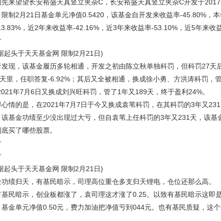
先来望望长安裕盛天真竖立夹杂C，长安裕盛天真竖立夹杂C开发于2017年
限制2月21日基金单元净值0.5420，该基金自开发来收益率-45.80%，本
13.83%，近2年来收益率-42.16%，近3年来收益率-53.10%，近5年来收益
片
据起头于天天基金网 限制2月21日)
者发现，该基金履历多轮相通，开发之初由陈立秋单独科罚，但科罚27天
6天里，任职答复-6.92%；其后又全被相通，换成徐小勇、方洪涛科罚，管了
2021年7月6日又换成刘兴旺科罚，管了1年又189天，终于盈利24%。
心情的是，在2021年7月7日于今又换成袁苇科罚，在其科罚的3年又231
，该基金功绩至少没出现过大亏，但自袁苇上任科罚的3年又231天，该
到底买了哪些股票。
片
片
据起头于天天基金网 限制2月21日)
金功绩归天，有基民暗示，司理高位重仓多支归天锂电，仓位还那么高。
有基民暗示，创业板都涨了，袁司理这才涨了0.25。以致有基民暗示这即
，基金单元净值0.50元，费力加油把净值亏到044元。也有基民质疑，这
。