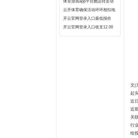
体育游戏app平台她运转走动
开云KaiyunApp官网入口
品牌代理职责-开云官网登录入
云开体育确保活动环环相扣地
口 开云KaiyunApp官网入口
开展-开云官网登录入口 开云
开云官网登录入口最低报价
KaiyunApp官网入口
38.00元/公斤-开云官网登录入
开云官网登录入口收支12.00
口 开云KaiyunApp官网入口
元/公斤-开云官网登录入口 开
云KaiyunApp官网入口
文
起
近
近
关
行
给